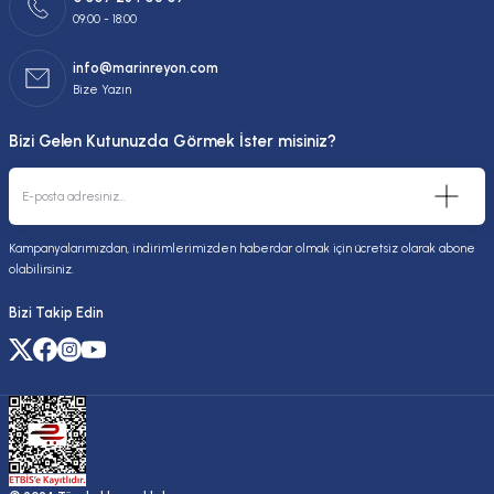
09:00 - 18:00
info@marinreyon.com
Bize Yazın
Bizi Gelen Kutunuzda Görmek İster misiniz?
Kampanyalarımızdan, indirimlerimizden haberdar olmak için ücretsiz olarak abone
olabilirsiniz.
Bizi Takip Edin