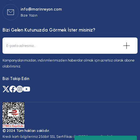
info@marinreyon.com
Bize Yazın
Bizi Gelen Kutunuzda Görmek İster misiniz?
Kampanyalarımızdan, indirimlerimizden haberdar olmak için ücretsiz olarak abone
olabilirsiniz.
Bizi Takip Edin
© 2024 Tüm hakları saklıdır.
Kredi kartı bilgileriniz 256bit SSL Sertifikası ile %100 koruma altındadır.