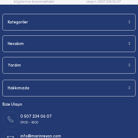
bilgileriniz korunmaktadır.
arayın, 0507 234 06 07
Kategoriler
Gönder
Hesabım
Yardım
Hakkımızda
Bize Ulaşın
0 507 234 06 07
09:00 - 18:00
info@marinreyon.com