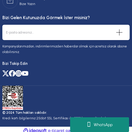
Bize Yazın
Bizi Gelen Kutunuzda Görmek İster misiniz?
Kampanyalarımızdan, indirimlerimizden haberdar olmak için ücretsiz olarak abone
olabilirsiniz.
Bizi Takip Edin
© 2024 Tüm hakları saklıdır.
Kredi kartı bilgileriniz 256bit SSL Sertifikası ile %100 koruma altındadır.
Kuruluşudur.
WhatsApp
ideasoft
ile
e-