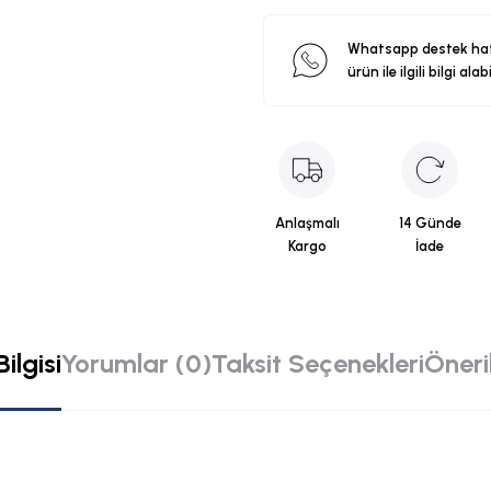
Whatsapp destek ha
ürün ile ilgili bilgi alab
Anlaşmalı
14 Günde
Kargo
İade
ilgisi
Yorumlar (0)
Taksit Seçenekleri
Öneril