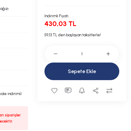
ağızı
İndirimli Fiyatı
430,03 TL
59,13 TL den başlayan taksitlerle!
Sepete Ekle
ale indirimi)
n siparişler
ecektir.