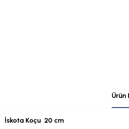
Ürün B
İskota Koçu 20 cm