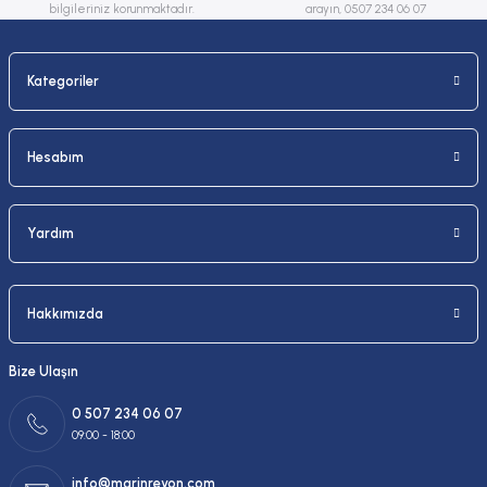
bilgileriniz korunmaktadır.
arayın, 0507 234 06 07
Kategoriler
Gönder
Hesabım
Yardım
Hakkımızda
Bize Ulaşın
0 507 234 06 07
09:00 - 18:00
info@marinreyon.com