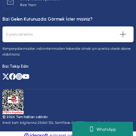
Bize Yazın
Bizi Gelen Kutunuzda Görmek İster misiniz?
Kampanyalarımızdan, indirimlerimizden haberdar olmak için ücretsiz olarak abone
olabilirsiniz.
Bizi Takip Edin
© 2024 Tüm hakları saklıdır.
Kredi kartı bilgileriniz 256bit SSL Sertifikası ile %100 koruma altındadır.
Kuruluşudur.
WhatsApp
ideasoft
ile
e-