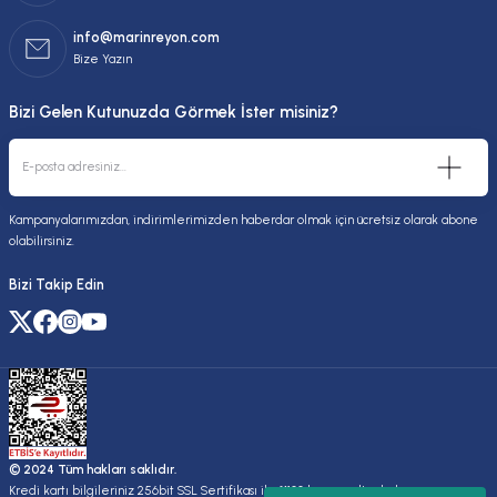
info@marinreyon.com
Bize Yazın
Bizi Gelen Kutunuzda Görmek İster misiniz?
Kampanyalarımızdan, indirimlerimizden haberdar olmak için ücretsiz olarak abone
olabilirsiniz.
Bizi Takip Edin
© 2024 Tüm hakları saklıdır.
Kredi kartı bilgileriniz 256bit SSL Sertifikası ile %100 koruma altındadır.