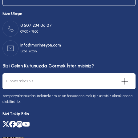
Bize Ulaşın
0 507 234 06 07
09:00 - 18:00
info@marinreyon.com
Bize Yazın
Bizi Gelen Kutunuzda Görmek İster misiniz?
Kampanyalarımızdan, indirimlerimizden haberdar olmak için ücretsiz olarak abone
olabilirsiniz.
Bizi Takip Edin