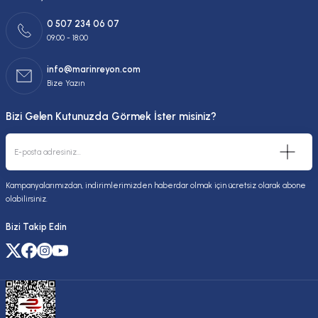
0 507 234 06 07
09:00 - 18:00
info@marinreyon.com
Bize Yazın
Bizi Gelen Kutunuzda Görmek İster misiniz?
Kampanyalarımızdan, indirimlerimizden haberdar olmak için ücretsiz olarak abone
olabilirsiniz.
Bizi Takip Edin