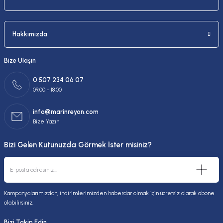
Hakkımızda
Bize Ulaşın
0 507 234 06 07
09:00 - 18:00
info@marinreyon.com
Bize Yazın
Bizi Gelen Kutunuzda Görmek İster misiniz?
Kampanyalarımızdan, indirimlerimizden haberdar olmak için ücretsiz olarak abone
olabilirsiniz.
Bizi Takip Edin