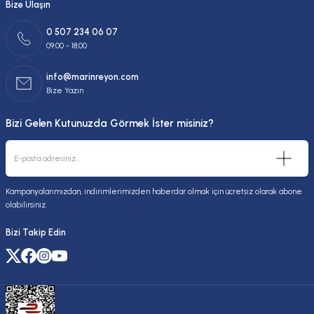
Bize Ulaşın
0 507 234 06 07
09:00 - 18:00
info@marinreyon.com
Bize Yazın
Bizi Gelen Kutunuzda Görmek İster misiniz?
Kampanyalarımızdan, indirimlerimizden haberdar olmak için ücretsiz olarak abone
olabilirsiniz.
Bizi Takip Edin