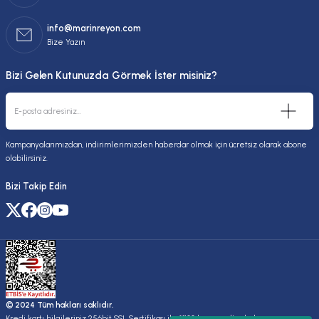
info@marinreyon.com
Bize Yazın
Bizi Gelen Kutunuzda Görmek İster misiniz?
Kampanyalarımızdan, indirimlerimizden haberdar olmak için ücretsiz olarak abone
olabilirsiniz.
Bizi Takip Edin
© 2024 Tüm hakları saklıdır.
Kredi kartı bilgileriniz 256bit SSL Sertifikası ile %100 koruma altındadır.