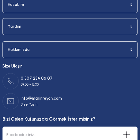
Hesabım
Yardım
Hakkımızda
Bize Ulaşın
0 507 234 06 07
09:00 - 18:00
info@marinreyon.com
Bize Yazın
Bizi Gelen Kutunuzda Görmek İster misiniz?