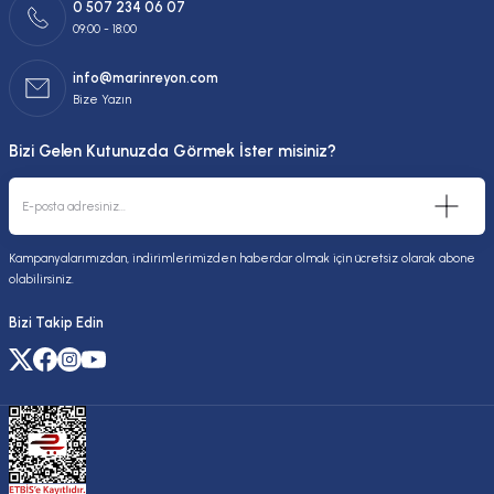
0 507 234 06 07
09:00 - 18:00
info@marinreyon.com
Bize Yazın
Bizi Gelen Kutunuzda Görmek İster misiniz?
Kampanyalarımızdan, indirimlerimizden haberdar olmak için ücretsiz olarak abone
olabilirsiniz.
Bizi Takip Edin