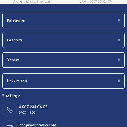
bilgileriniz korunmaktadır.
arayın, 0507 234 06 07
Kategoriler
Gönder
Hesabım
Yardım
Hakkımızda
Bize Ulaşın
0 507 234 06 07
09:00 - 18:00
info@marinreyon.com