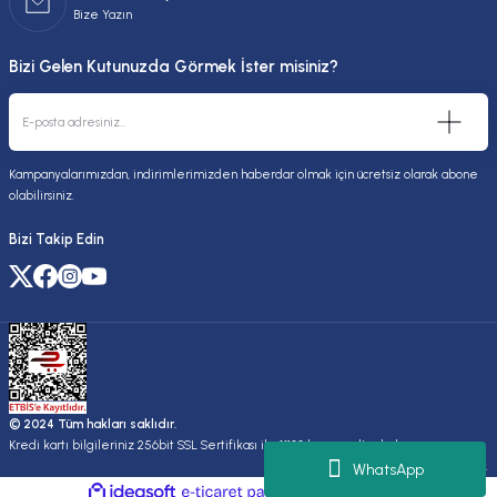
Bize Yazın
Bizi Gelen Kutunuzda Görmek İster misiniz?
Kampanyalarımızdan, indirimlerimizden haberdar olmak için ücretsiz olarak abone
olabilirsiniz.
Bizi Takip Edin
© 2024 Tüm hakları saklıdır.
Kredi kartı bilgileriniz 256bit SSL Sertifikası ile %100 koruma altındadır.
Kuruluşudur.
WhatsApp
ideasoft
ile
e-