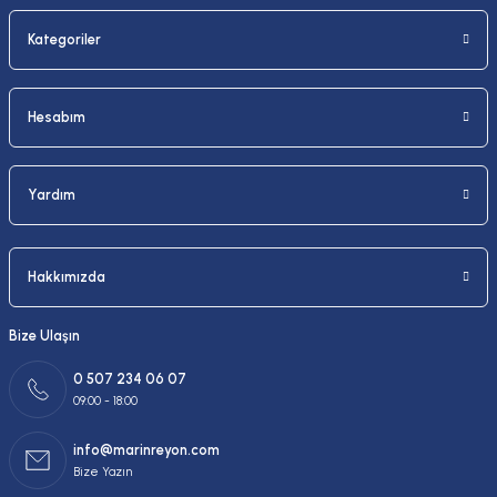
Kategoriler
Gönder
Hesabım
Yardım
Hakkımızda
Bize Ulaşın
0 507 234 06 07
09:00 - 18:00
info@marinreyon.com
Bize Yazın