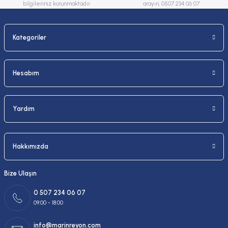
bilgileriniz korunmaktadır.
arayın, 0507 234 06 07
Kategoriler
Gönder
Hesabım
Yardım
Hakkımızda
Bize Ulaşın
0 507 234 06 07
09:00 - 18:00
info@marinreyon.com