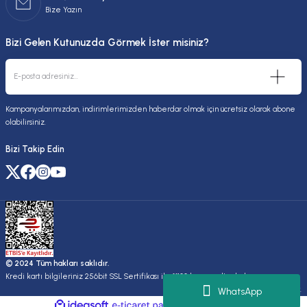
Bize Yazın
Bizi Gelen Kutunuzda Görmek İster misiniz?
Kampanyalarımızdan, indirimlerimizden haberdar olmak için ücretsiz olarak abone
olabilirsiniz.
Bizi Takip Edin
© 2024 Tüm hakları saklıdır.
Kredi kartı bilgileriniz 256bit SSL Sertifikası ile %100 koruma altındadır.
Kuruluşudur.
WhatsApp
ideasoft
ile
e-