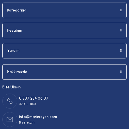
Kategoriler
Gönder
Hesabım
Yardım
Hakkımızda
Bize Ulaşın
0 507 234 06 07
09:00 - 18:00
info@marinreyon.com
Bize Yazın