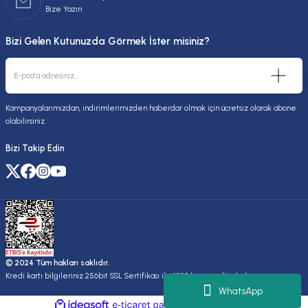
Bize Yazın
Bizi Gelen Kutunuzda Görmek İster misiniz?
Kampanyalarımızdan, indirimlerimizden haberdar olmak için ücretsiz olarak abone
olabilirsiniz.
Bizi Takip Edin
© 2024 Tüm hakları saklıdır.
Kredi kartı bilgileriniz 256bit SSL Sertifikası ile %100 koruma altındadır.
Kuruluşudur.
WhatsApp
ideasoft
ile
e-