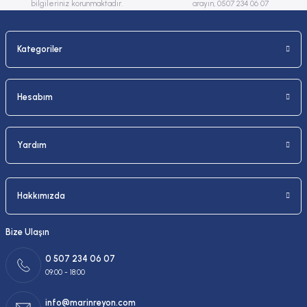
bilgileriniz korunmaktadır.
arayın, 0507 234 06 07
Kategoriler
Gönder
Hesabım
Yardım
Hakkımızda
Bize Ulaşın
0 507 234 06 07
09:00 - 18:00
info@marinreyon.com