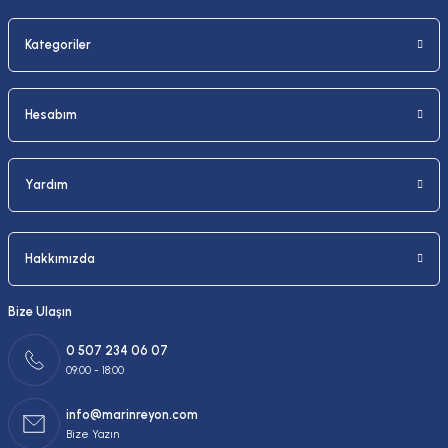
Kategoriler
Gönder
Hesabım
Yardım
Hakkımızda
Bize Ulaşın
0 507 234 06 07
09:00 - 18:00
info@marinreyon.com
Bize Yazın