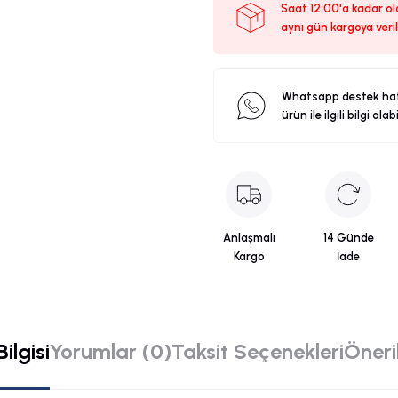
Saat 12:00'a kadar ola
aynı gün kargoya veril
Whatsapp destek ha
ürün ile ilgili bilgi alab
Anlaşmalı
14 Günde
Kargo
İade
ilgisi
Yorumlar (0)
Taksit Seçenekleri
Öneril