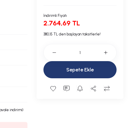
İndirimli Fiyatı
2.764,69 TL
380,15 TL den başlayan taksitlerle!
Sepete Ekle
avale indirimi)