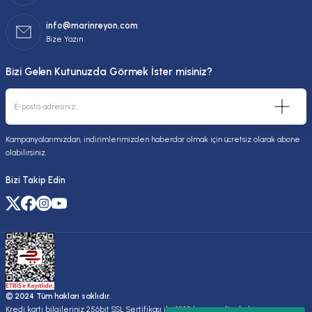
info@marinreyon.com
Bize Yazın
Bizi Gelen Kutunuzda Görmek İster misiniz?
Kampanyalarımızdan, indirimlerimizden haberdar olmak için ücretsiz olarak abone
olabilirsiniz.
Bizi Takip Edin
© 2024 Tüm hakları saklıdır.
Kredi kartı bilgileriniz 256bit SSL Sertifikası ile %100 koruma altındadır.