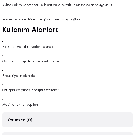
Yüksek akım kapasitesi ile hibrit ve elektrikli deniz araçlarına uygunluk
PowerLok konektörler ile güvenli ve kolay bağlantı
Kullanım Alanları:
Elektrikli ve hibrit yatlar, tekneler
Gemi içi enerji depolama sistemleri
Endüstriyel makineler
Off-grid ve güneş enerjisi sistemleri
Mobil enerji altyapıları
Yorumlar (0)