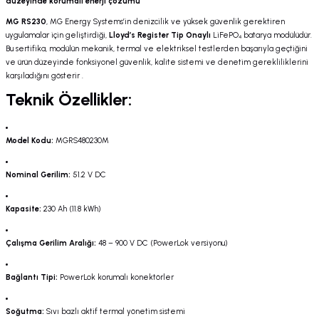
düzeyinde korumalı enerji çözümü
MG RS230
, MG Energy Systems’in denizcilik ve yüksek güvenlik gerektiren
uygulamalar için geliştirdiği,
Lloyd’s Register Tip Onaylı
LiFePO₄ batarya modülüdür.
Bu sertifika, modülün mekanik, termal ve elektriksel testlerden başarıyla geçtiğini
ve ürün düzeyinde fonksiyonel güvenlik, kalite sistemi ve denetim gerekliliklerini
karşıladığını gösterir
.
Teknik Özellikler:
Model Kodu:
MGRS480230M
Nominal Gerilim:
51.2 V DC
Kapasite:
230 Ah (11.8 kWh)
Çalışma Gerilim Aralığı:
48 – 900 V DC (PowerLok versiyonu)
Bağlantı Tipi:
PowerLok korumalı konektörler
Soğutma:
Sıvı bazlı aktif termal yönetim sistemi