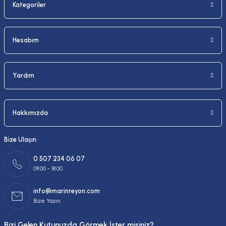
Kategoriler
Gönder
Hesabım
Yardım
Hakkımızda
Bize Ulaşın
0 507 234 06 07
09:00 - 18:00
info@marinreyon.com
Bize Yazın
Bizi Gelen Kutunuzda Görmek İster misiniz?