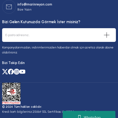
info@marinreyon.com
Bize Yazın
Bizi Gelen Kutunuzda Görmek İster misiniz?
Kampanyalarımızdan, indirimlerimizden haberdar olmak için ücretsiz olarak abone
olabilirsiniz.
Bizi Takip Edin
© 2024 Tüm hakları saklıdır.
Kredi kartı bilgileriniz 256bit SSL Sertifikası ile %100 koruma altındadır.
Kuruluşudur.
WhatsApp