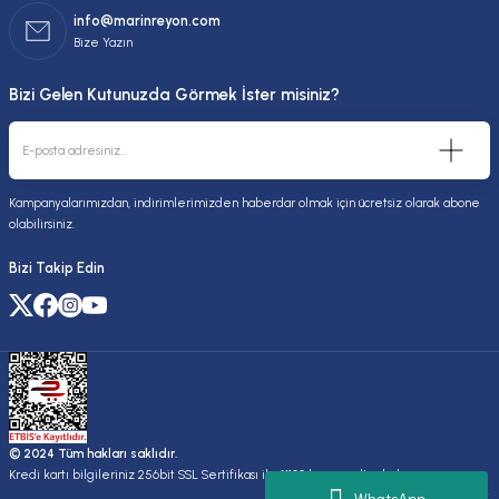
info@marinreyon.com
Bize Yazın
Bizi Gelen Kutunuzda Görmek İster misiniz?
Kampanyalarımızdan, indirimlerimizden haberdar olmak için ücretsiz olarak abone
olabilirsiniz.
Bizi Takip Edin
© 2024 Tüm hakları saklıdır.
Kredi kartı bilgileriniz 256bit SSL Sertifikası ile %100 koruma altındadır.
Kuruluşudur.