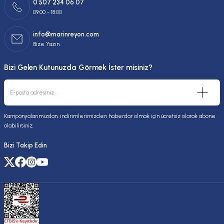
0 507 234 06 07
09:00 - 18:00
info@marinreyon.com
Bize Yazın
Bizi Gelen Kutunuzda Görmek İster misiniz?
Kampanyalarımızdan, indirimlerimizden haberdar olmak için ücretsiz olarak abone
olabilirsiniz.
Bizi Takip Edin