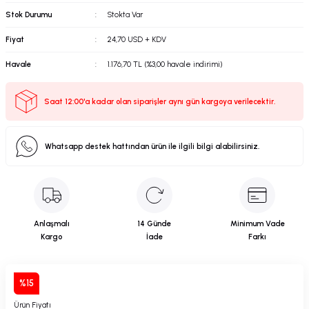
Stok Durumu
Stokta Var
& Şöntler
VE.net
Vernikler
Kilit / Menteşe
Marine Isıtma & Soğutma
Motor Aynası
Vantilatör
Fiyat
24,70 USD + KDV
ormatörleri
Zehirli Boya
Koç Boynuzu ve Kurtağızı
Vasistas Kolu & Amortisör
Şaft Yatakları
Yağ Pompası
Havale
1.176,70 TL (%3,00 havale indirimi)
bloları
dırma
Korna
Yemek ve Servis Takımları
Sail Drive Şanzımanlar
Saat 12:00'a kadar olan siparişler aynı gün kargoya verilecektir.
ontaj Aksesuarları
Kulp ve Tutamak
Soğutma Pompası
Whatsapp destek hattından ürün ile ilgili bilgi alabilirsiniz.
ksesuarları
Masa ve Sandalye
Tutya
Cihazları
törü
Matafora
 Adaptörler
Tesisatı
Merdiven
Anlaşmalı
14 Günde
Minimum Vade
Kargo
İade
Farkı
ler
Pasarella
%15
& Anahtar Sistemleri
Paslanmaz Malzeme
Ürün Fiyatı