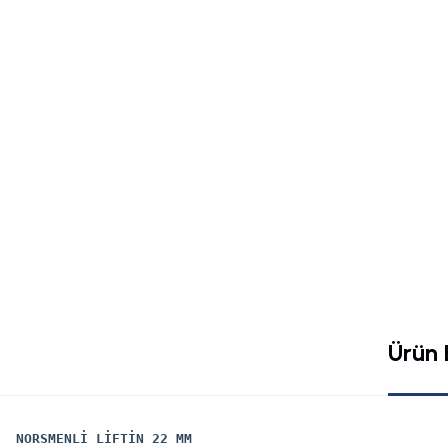
Ürün B
NORSMENLİ LİFTİN 22 MM