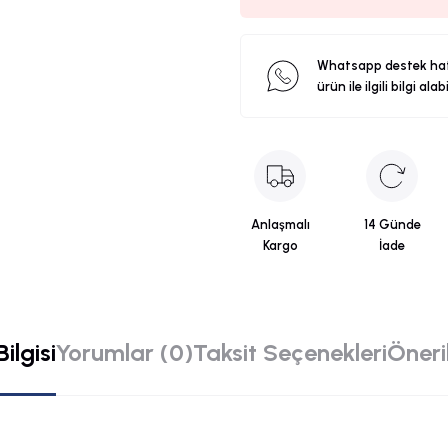
Whatsapp destek ha
ürün ile ilgili bilgi alab
Anlaşmalı
14 Günde
Kargo
İade
ilgisi
Yorumlar (0)
Taksit Seçenekleri
Öneril