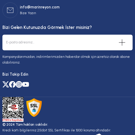
info@marinreyon.com
Bize Yazın
Bizi Gelen Kutunuzda Görmek İster misiniz?
Kampanyalarımızdan, indirimlerimizden haberdar olmak için ücretsiz olarak abone
olabilirsiniz.
Bizi Takip Edin
© 2024 Tüm hakları saklıdır.
Kredi kartı bilgileriniz 256bit SSL Sertifikası ile %100 koruma altındadır.