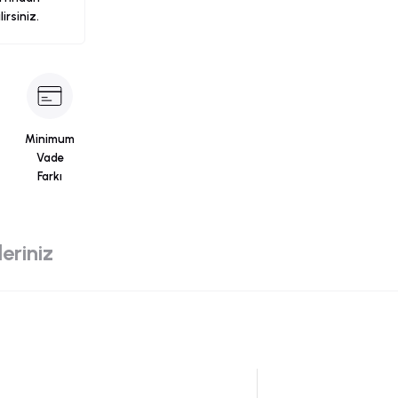
ilirsiniz.
Minimum
Vade
Farkı
eriniz