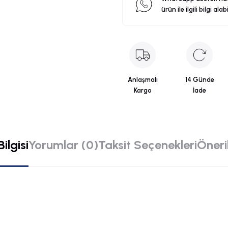
ürün ile ilgili bilgi alab
Anlaşmalı
14 Günde
Kargo
İade
ilgisi
Yorumlar (0)
Taksit Seçenekleri
Öneril