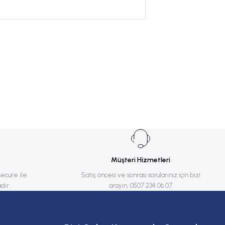
Müşteri Hizmetleri
secure ile
Satış öncesi ve sonrası sorularınız için bizi
dır.
arayın, 0507 234 06 07