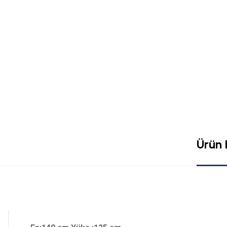
Ürün B