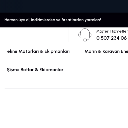
Hemen üye ol, indirimlerden ve fırsatlardan yararlan!
Müşteri Hizmetler
0 507 234 06
Tekne Motorları & Ekipmanları
Marin & Karavan Ener
Şişme Botlar & Ekipmanları