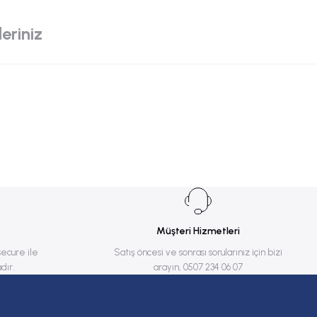
eriniz
Müşteri Hizmetleri
secure ile
Satış öncesi ve sonrası sorularınız için bizi
dır.
arayın, 0507 234 06 07