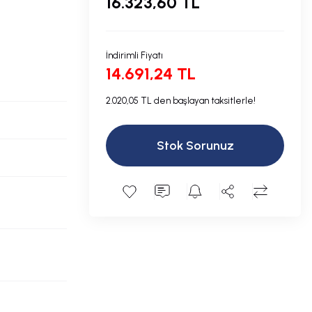
16.323,60 TL
İndirimli Fiyatı
14.691,24 TL
2.020,05 TL den başlayan taksitlerle!
Stok Sorunuz