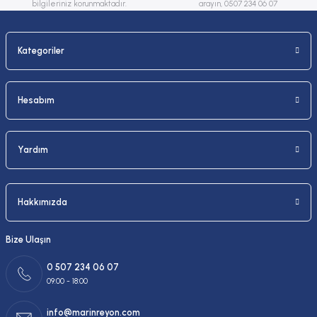
bilgileriniz korunmaktadır.
arayın, 0507 234 06 07
Kategoriler
Gönder
Hesabım
Yardım
Hakkımızda
Bize Ulaşın
0 507 234 06 07
09:00 - 18:00
info@marinreyon.com