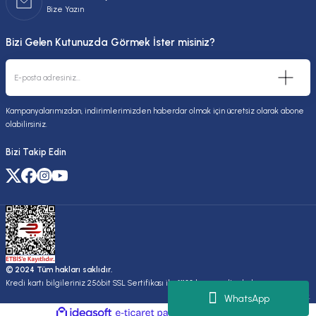
Bize Yazın
Bizi Gelen Kutunuzda Görmek İster misiniz?
Kampanyalarımızdan, indirimlerimizden haberdar olmak için ücretsiz olarak abone
olabilirsiniz.
Bizi Takip Edin
© 2024 Tüm hakları saklıdır.
Kredi kartı bilgileriniz 256bit SSL Sertifikası ile %100 koruma altındadır.
Kuruluşudur.
WhatsApp
ideasoft
ile
e-