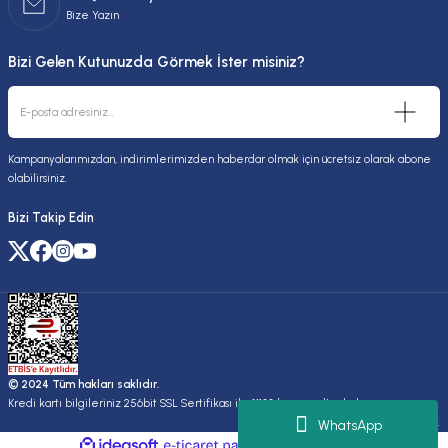
Bize Yazın
Bizi Gelen Kutunuzda Görmek İster misiniz?
Kampanyalarımızdan, indirimlerimizden haberdar olmak için ücretsiz olarak abone
olabilirsiniz.
Bizi Takip Edin
© 2024 Tüm hakları saklıdır.
Kredi kartı bilgileriniz 256bit SSL Sertifikası ile %100 koruma altındadır.
Kuruluşudur.
WhatsApp
ideasoft
ile
e-