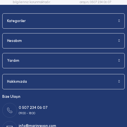
bilgileriniz korunmaktadır.
arayın, 0507 234 06 07
Kategoriler
Gönder
Hesabım
Yardım
Hakkımızda
Bize Ulaşın
0 507 234 06 07
09:00 - 18:00
info@marinreyon.com