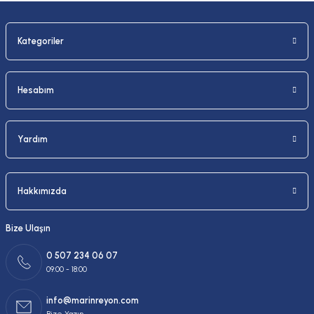
Kategoriler
Gönder
Hesabım
Yardım
Hakkımızda
Bize Ulaşın
0 507 234 06 07
09:00 - 18:00
info@marinreyon.com