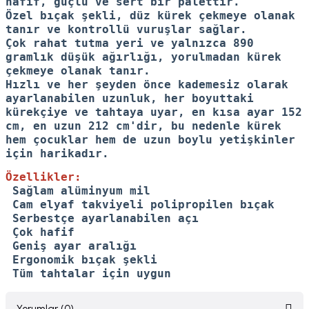
hafif, güçlü ve sert bir palettir.
Özel bıçak şekli, düz kürek çekmeye olanak
tanır ve kontrollü vuruşlar sağlar.
Çok rahat tutma yeri ve yalnızca 890
gramlık düşük ağırlığı, yorulmadan kürek
çekmeye olanak tanır.
Hızlı ve her şeyden önce kademesiz olarak
ayarlanabilen uzunluk, her boyuttaki
kürekçiye ve tahtaya uyar, en kısa ayar 152
cm, en uzun 212 cm'dir, bu nedenle kürek
hem çocuklar hem de uzun boylu yetişkinler
için harikadır.
Özellikler:
Sağlam alüminyum mil
Cam elyaf takviyeli polipropilen bıçak
Serbestçe ayarlanabilen açı
Çok hafif
Geniş ayar aralığı
Ergonomik bıçak şekli
Tüm tahtalar için uygun