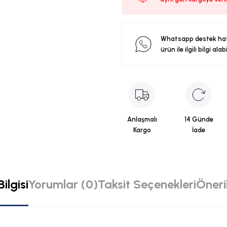
Whatsapp destek ha
ürün ile ilgili bilgi alab
Anlaşmalı
14 Günde
Kargo
İade
ilgisi
Yorumlar (0)
Taksit Seçenekleri
Öneril