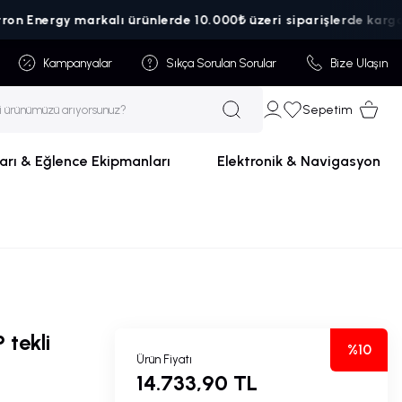
Energy markalı ürünlerde 10.000₺ üzeri siparişlerde kargo ücret
Kampanyalar
Sıkça Sorulan Sorular
Bize Ulaşın
Sepetim
arı & Eğlence Ekipmanları
Elektronik & Navigasyon
tekli
%10
Ürün Fiyatı
14.733,90 TL