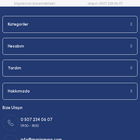
bilgileriniz korunmaktadır.
arayın, 0507 234 06 07
Kategoriler
Gönder
Hesabım
Yardım
Hakkımızda
Bize Ulaşın
0 507 234 06 07
09:00 - 18:00
info@marinreyon.com