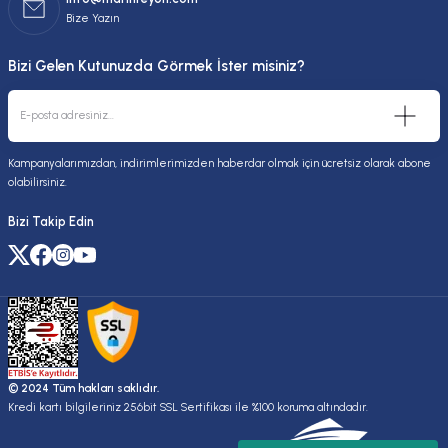
Bize Yazın
Bizi Gelen Kutunuzda Görmek İster misiniz?
Kampanyalarımızdan, indirimlerimizden haberdar olmak için ücretsiz olarak abone
olabilirsiniz.
Bizi Takip Edin
© 2024 Tüm hakları saklıdır.
Kredi kartı bilgileriniz 256bit SSL Sertifikası ile %100 koruma altındadır.