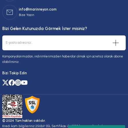
info@marinreyon.com
Bize Yazın
Bizi Gelen Kutunuzda Görmek İster misiniz?
Kampanyalarımızdan, indirimlerimizden haberdar olmak için ücretsiz olarak abone
olabilirsiniz.
Bizi Takip Edin
© 2024 Tüm hakları saklıdır.
Kredi kartı bilgileriniz 256bit SSL Sertifikası ile %100 koruma altındadır.