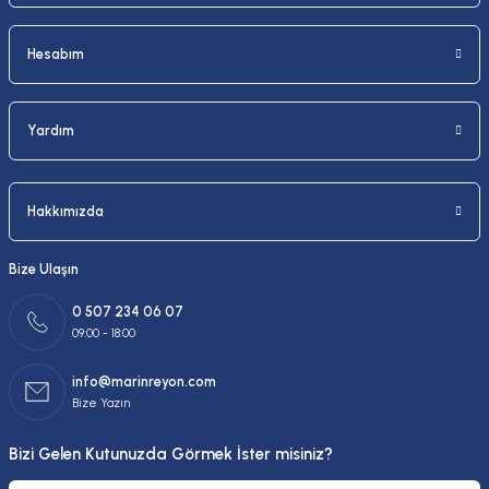
Gönder
Hesabım
Yardım
Hakkımızda
Bize Ulaşın
0 507 234 06 07
09:00 - 18:00
info@marinreyon.com
Bize Yazın
Bizi Gelen Kutunuzda Görmek İster misiniz?