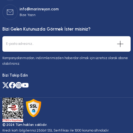
info@marinreyon.com
Bize Yazın
Bizi Gelen Kutunuzda Görmek İster misiniz?
Kampanyalarımızdan, indirimlerimizden haberdar olmak için ücretsiz olarak abone
olabilirsiniz.
Bizi Takip Edin
© 2024 Tüm hakları saklıdır.
Kredi kartı bilgileriniz 256bit SSL Sertifikası ile %100 koruma altındadır.