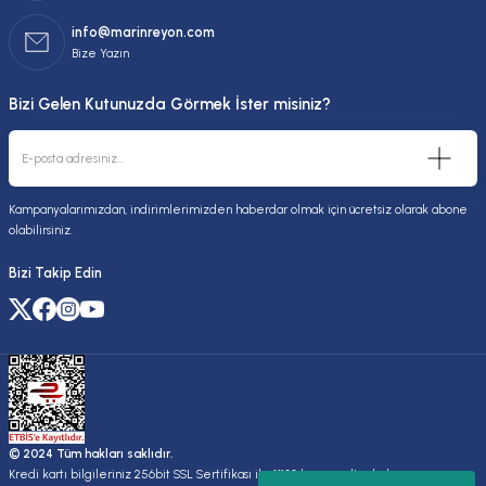
info@marinreyon.com
Bize Yazın
Bizi Gelen Kutunuzda Görmek İster misiniz?
Kampanyalarımızdan, indirimlerimizden haberdar olmak için ücretsiz olarak abone
olabilirsiniz.
Bizi Takip Edin
© 2024 Tüm hakları saklıdır.
Kredi kartı bilgileriniz 256bit SSL Sertifikası ile %100 koruma altındadır.