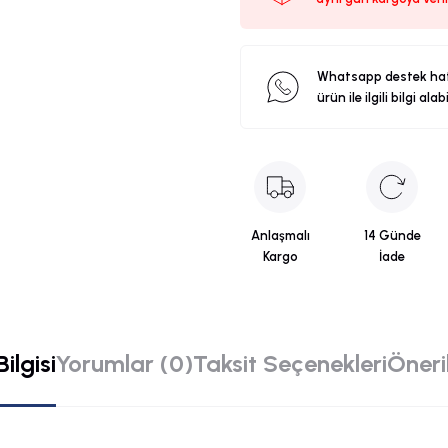
Whatsapp destek ha
ürün ile ilgili bilgi alab
Anlaşmalı
14 Günde
Kargo
İade
ilgisi
Yorumlar (0)
Taksit Seçenekleri
Öneril