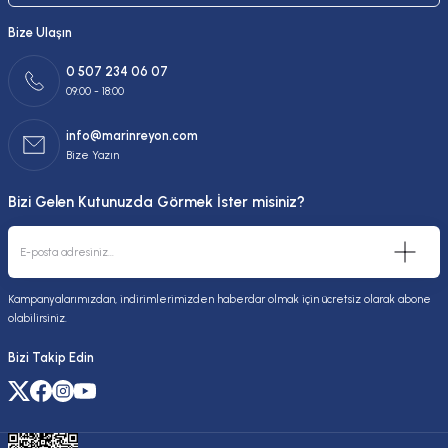
Bize Ulaşın
0 507 234 06 07
09:00 - 18:00
info@marinreyon.com
Bize Yazın
Bizi Gelen Kutunuzda Görmek İster misiniz?
Kampanyalarımızdan, indirimlerimizden haberdar olmak için ücretsiz olarak abone
olabilirsiniz.
Bizi Takip Edin