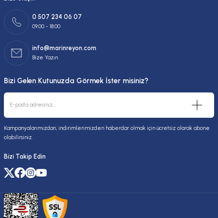
0 507 234 06 07
09:00 - 18:00
info@marinreyon.com
Bize Yazın
Bizi Gelen Kutunuzda Görmek İster misiniz?
Kampanyalarımızdan, indirimlerimizden haberdar olmak için ücretsiz olarak abone
olabilirsiniz.
Bizi Takip Edin