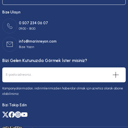
Bize Ulaşın
0 507 234 06 07
09:00 - 18:00
info@marinreyon.com
Bize Yazın
Bizi Gelen Kutunuzda Görmek İster misiniz?
Kampanyalarımızdan, indirimlerimizden haberdar olmak için ücretsiz olarak abone
olabilirsiniz.
Bizi Takip Edin