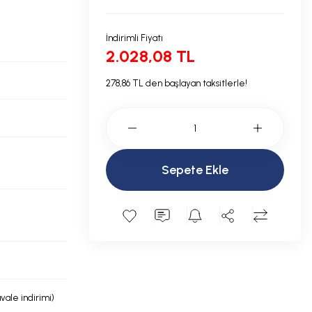
İndirimli Fiyatı
2.028,08 TL
278,86 TL den başlayan taksitlerle!
Sepete Ekle
avale indirimi)