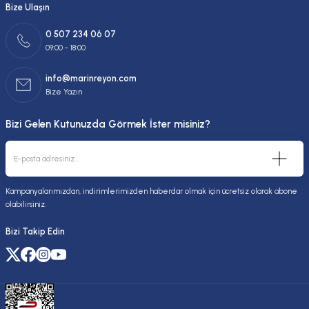
Bize Ulaşın
0 507 234 06 07
09:00 - 18:00
info@marinreyon.com
Bize Yazın
Bizi Gelen Kutunuzda Görmek İster misiniz?
Kampanyalarımızdan, indirimlerimizden haberdar olmak için ücretsiz olarak abone
olabilirsiniz.
Bizi Takip Edin