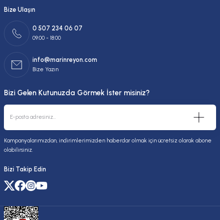
Bize Ulaşın
0 507 234 06 07
09:00 - 18:00
info@marinreyon.com
Bize Yazın
Bizi Gelen Kutunuzda Görmek İster misiniz?
Kampanyalarımızdan, indirimlerimizden haberdar olmak için ücretsiz olarak abone
olabilirsiniz.
Bizi Takip Edin