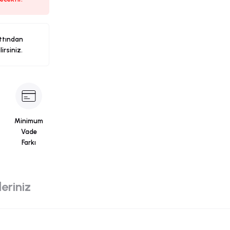
ttından
ilirsiniz.
Minimum
Vade
Farkı
eriniz