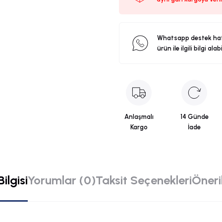
Whatsapp destek ha
ürün ile ilgili bilgi alab
Anlaşmalı
14 Günde
Kargo
İade
ilgisi
Yorumlar (0)
Taksit Seçenekleri
Öneril