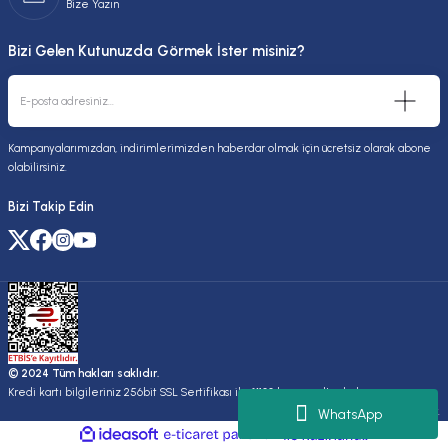
Bize Yazın
Bizi Gelen Kutunuzda Görmek İster misiniz?
Kampanyalarımızdan, indirimlerimizden haberdar olmak için ücretsiz olarak abone
olabilirsiniz.
Bizi Takip Edin
© 2024 Tüm hakları saklıdır.
Kredi kartı bilgileriniz 256bit SSL Sertifikası ile %100 koruma altındadır.
Kuruluşudur.
WhatsApp
ideasoft
ile
e-