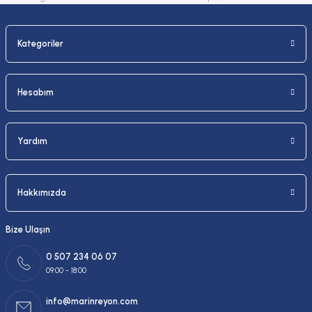
Kategoriler
Gönder
Hesabım
Yardım
Hakkımızda
Bize Ulaşın
0 507 234 06 07
09:00 - 18:00
info@marinreyon.com