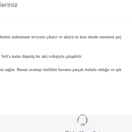
eriniz
a işlemini maksimum seviyeye çıkarır ve aküyü en kısa sürede tamamen şarj
olt'a kadar düşmüş bir akü voltajıyla çalışabilir.
ni sağlar. Bunun avantajı özellikle havanın parçalı bulutlu olduğu ve ışık