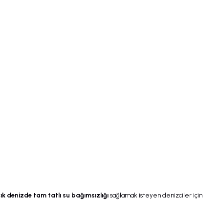
ık denizde tam tatlı su bağımsızlığı
sağlamak isteyen denizciler için