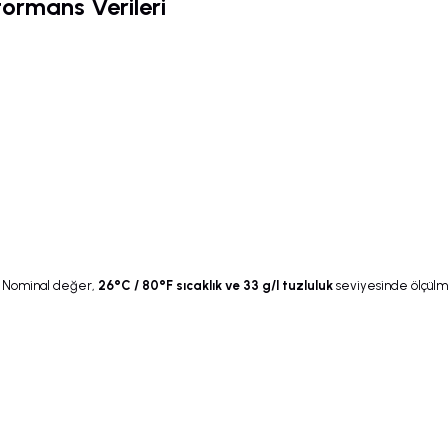
ormans Verileri
. Nominal değer,
26°C / 80°F sıcaklık ve 33 g/l tuzluluk
seviyesinde ölçülmü